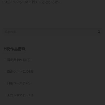
いたジュンも一緒に行くこととなるが…。
上映作品情報
新世界東映
(313)
日劇シネマ
(1,065)
日劇ローズ
(146)
上六シネマ
(1,071)