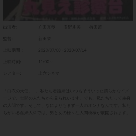
出演者:
户田真琴
君野步美
持田茜
監督:
新田栄
上映期間：
2020/07/08 - 2020/07/14
上映時刻:
11:00～
シアター:
上六シネマ
「白衣の天使」…。私たち看護婦はいつもそういった清らかなイメ
ージで、世間の人たちから見られいます。でも、私たちだって生身
の人間です。そして、なによりもまず一人のオンナなんです。私た
ちがいる産婦人科では、男と女の様々な人間模様が展開されます。