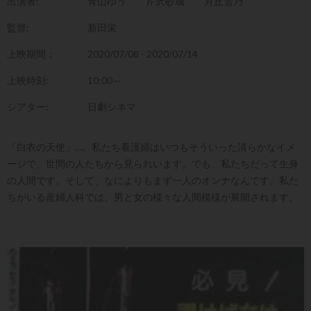
出演者:
青山ゆう
芹沢砂城
月丘雪乃
監督:
新田栄
上映期間：
2020/07/08 - 2020/07/14
上映時刻:
10:00～
シアター:
日劇シネマ
「白衣の天使」…。私たち看護婦はいつもそういった清らかなイメ
ージで、世間の人たちから見られいます。でも、私たちだって生身
の人間です。そして、なによりもまず一人のオンナなんです。私た
ちがいる産婦人科では、男と女の様々な人間模様が展開されます。