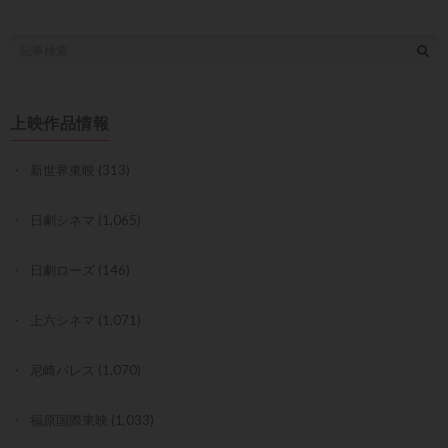
上映作品情報
新世界東映
(313)
日劇シネマ
(1,065)
日劇ローズ
(146)
上六シネマ
(1,071)
尼崎パレス
(1,070)
福原国際東映
(1,033)