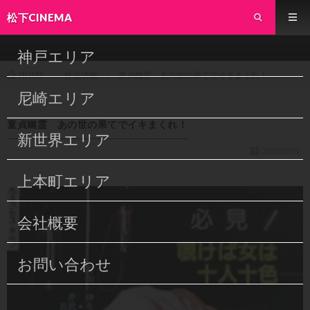
松下CINEMA
神戸エリア
作品情報
童貞幽霊 あの世の果てでイキまくれ！
HOME
尼崎エリア
童貞幽霊 あの世の果てでイキまくれ！
新世界エリア
2020/07/01
上本町エリア
会社概要
お問い合わせ