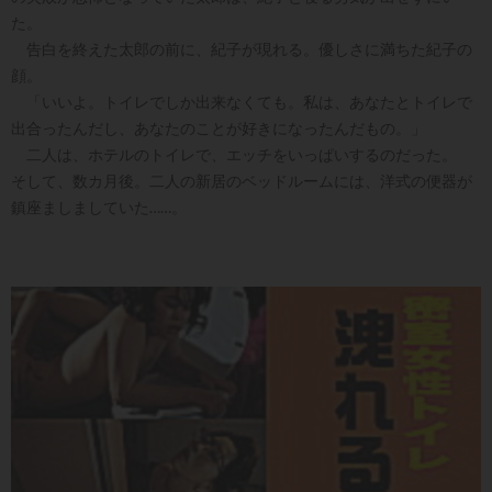
た。
告白を終えた太郎の前に、紀子が現れる。優しさに満ちた紀子の
顔。
「いいよ。トイレでしか出来なくても。私は、あなたとトイレで
出合ったんだし、あなたのことが好きになったんだもの。」
二人は、ホテルのトイレで、エッチをいっぱいするのだった。
そして、数カ月後。二人の新居のベッドルームには、洋式の便器が
鎮座ましましていた……。