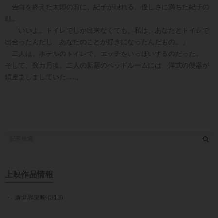
告白を終えた太郎の前に、紀子が現れる。優しさに満ちた紀子の
顔。
「いいよ。トイレでしか出来なくても。私は、あなたとトイレで
出合ったんだし、あなたのことが好きになったんだもの。」
二人は、ホテルのトイレで、エッチをいっぱいするのだった。
そして、数カ月後。二人の新居のベッドルームには、洋式の便器が
鎮座ましましていた……。
上映作品情報
新世界東映
(313)