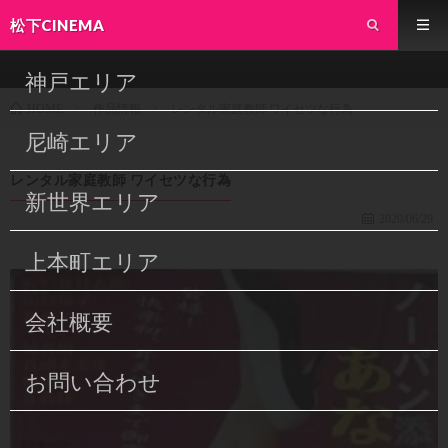
松下CINEMA
神戸エリア
作品情報
レンタル家庭教師 ワイセツな行為
HOME
尼崎エリア
レンタル家庭教師 ワイセツな行為
新世界エリア
2020/06/29
上本町エリア
会社概要
お問い合わせ