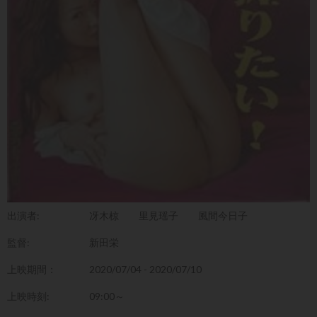
出演者:
冴木椋
里見瑶子
風間今日子
監督:
新田栄
上映期間：
2020/07/04 - 2020/07/10
上映時刻:
09:00～