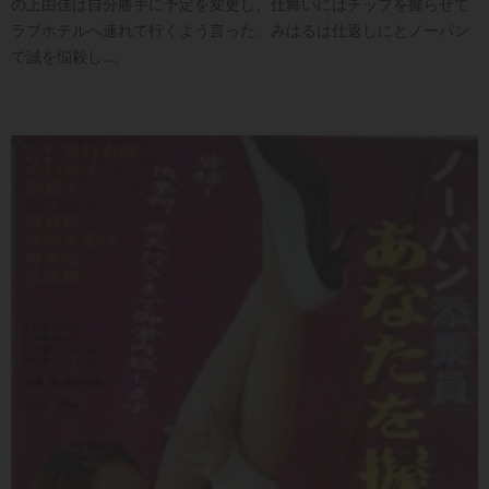
の上由佳は自分勝手に予定を変更し、仕舞いにはチップを握らせて
ラブホテルへ連れて行くよう言った。みはるは仕返しにとノーパン
で誠を悩殺し…。