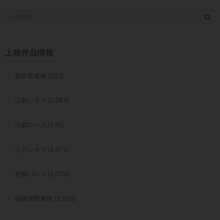
上映作品情報
新世界東映
(313)
日劇シネマ
(1,065)
日劇ローズ
(146)
上六シネマ
(1,071)
尼崎パレス
(1,070)
福原国際東映
(1,033)