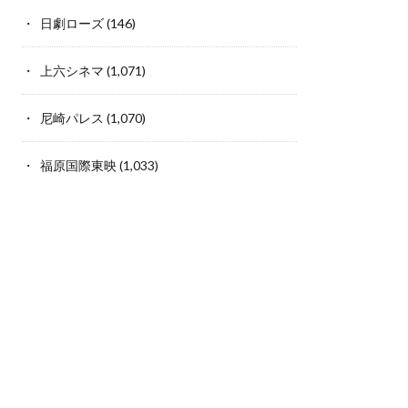
日劇ローズ
(146)
上六シネマ
(1,071)
尼崎パレス
(1,070)
福原国際東映
(1,033)