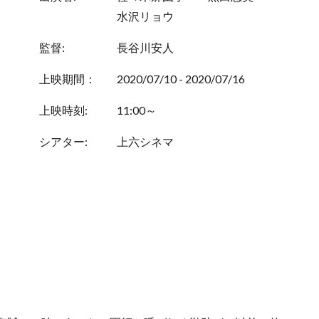
水沢リョウ
監督:
長谷川安人
上映期間：
2020/07/10 - 2020/07/16
上映時刻:
11:00～
シアター:
上六シネマ