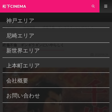
松下CINEMA
神戸エリア
作品情報
絶倫不倫 ギンギラギンにいやらしく
HOME
尼崎エリア
絶倫不倫 ギンギラギンにいやらしく
新世界エリア
2020/06/26
上本町エリア
会社概要
お問い合わせ