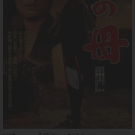
出演者:
萬屋錦之介
松方弘樹