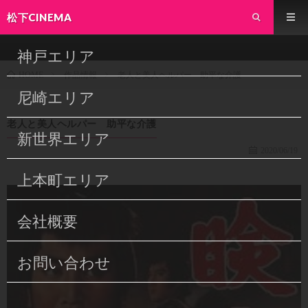
松下CINEMA
神戸エリア
作品情報
老人と美人ヘルパー 助平な介護
HOME
尼崎エリア
老人と美人ヘルパー 助平な介護
新世界エリア
2020/06/19
上本町エリア
会社概要
お問い合わせ