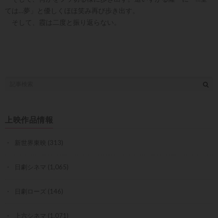
ては…夢」と優しくほほ笑み再び歩き出す。
そして、霞は二度と振り返らない。
上映作品情報
新世界東映
(313)
日劇シネマ
(1,065)
日劇ローズ
(146)
上六シネマ
(1,071)