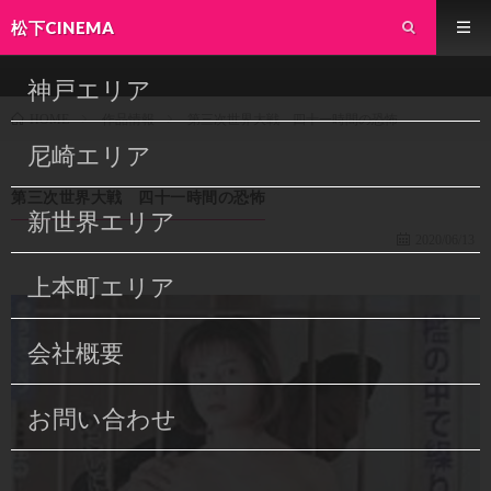
松下CINEMA
神戸エリア
作品情報
第三次世界大戦 四十一時間の恐怖
HOME
尼崎エリア
第三次世界大戦 四十一時間の恐怖
新世界エリア
2020/06/13
上本町エリア
会社概要
お問い合わせ