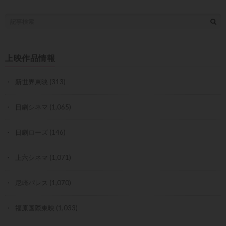
上映作品情報
新世界東映
(313)
日劇シネマ
(1,065)
日劇ローズ
(146)
上六シネマ
(1,071)
尼崎パレス
(1,070)
福原国際東映
(1,033)