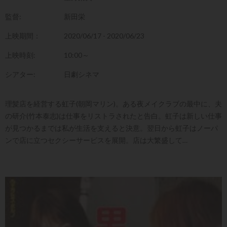
監督:
新田栄
上映期間：
2020/06/17 - 2020/06/23
上映時刻:
10:00～
シアター:
日劇シネマ
理髪店を経営する虹子(朝岡マリン)。ある夜メイクラブの最中に、夫
の研介(竹本泰志)は仕事をリストラされたと告白。虹子は新しい仕事
が見つかるまでは私が生活を支えると決意。翌日から虹子はノーパ
ンで店に立つセクシーサービスを展開。店は大繁盛して…