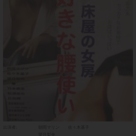
出演者:
朝岡マリン
佐々木基子
望月梨央