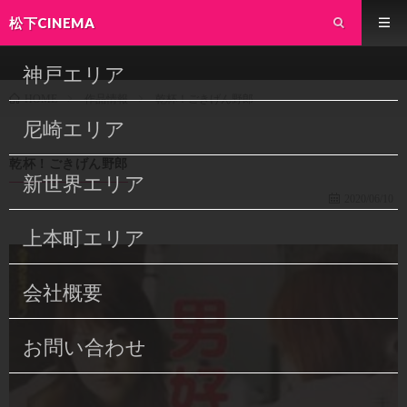
松下CINEMA
神戸エリア
作品情報
乾杯！ごきげん野郎
HOME
尼崎エリア
乾杯！ごきげん野郎
新世界エリア
2020/06/10
上本町エリア
会社概要
お問い合わせ