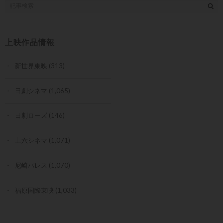
上映作品情報
新世界東映
(313)
日劇シネマ
(1,065)
日劇ローズ
(146)
上六シネマ
(1,071)
尼崎パレス
(1,070)
福原国際東映
(1,033)