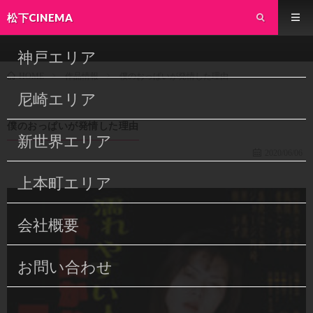
松下CINEMA
神戸エリア
作品情報
僕のおっぱいが発情した理由
HOME
尼崎エリア
僕のおっぱいが発情した理由
新世界エリア
2020/06/06
上本町エリア
会社概要
お問い合わせ