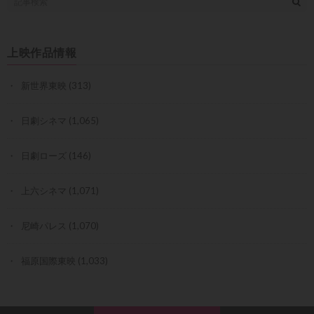
上映作品情報
新世界東映
(313)
日劇シネマ
(1,065)
日劇ローズ
(146)
上六シネマ
(1,071)
尼崎パレス
(1,070)
福原国際東映
(1,033)