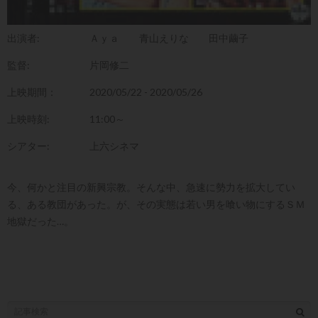
出演者:
Ａｙａ
青山えりな
田中繭子
監督:
片岡修二
上映期間：
2020/05/22 - 2020/05/26
上映時刻:
11:00～
シアター:
上六シネマ
今、何かと注目の新興宗教。そんな中、急速に勢力を拡大してい
る、ある教団があった。が、その実態は若い男を喰い物にするＳＭ
地獄だった…。