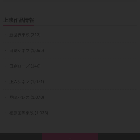
上映作品情報
新世界東映
(313)
日劇シネマ
(1,065)
日劇ローズ
(146)
上六シネマ
(1,071)
尼崎パレス
(1,070)
福原国際東映
(1,033)