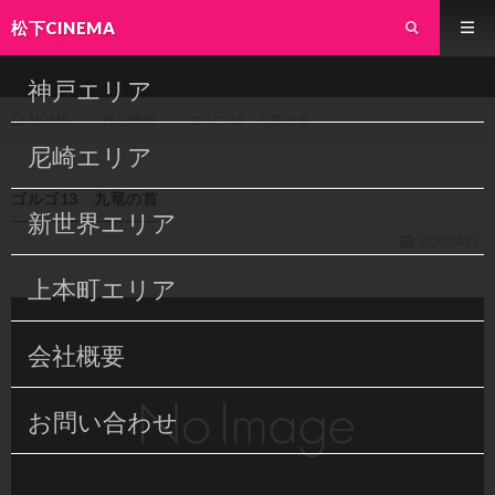
松下CINEMA
神戸エリア
作品情報
ゴルゴ13 九竜の首
HOME
尼崎エリア
ゴルゴ13 九竜の首
新世界エリア
2020/04/11
上本町エリア
会社概要
お問い合わせ