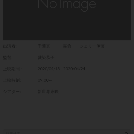
出演者:
千葉真一
嘉倫
ジェリー伊藤
監督:
愛染恭子
上映期間：
2020/04/18 - 2020/04/24
上映時刻:
09:00～
シアター:
新世界東映