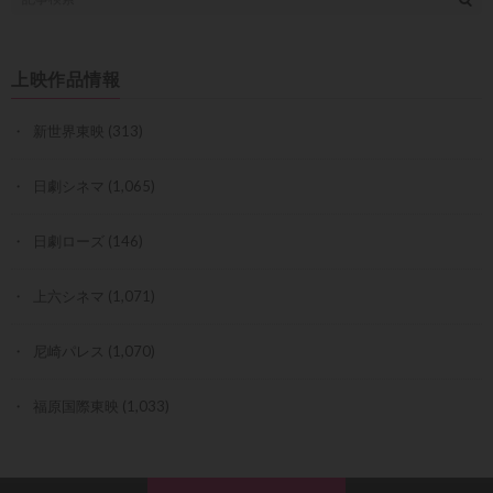
上映作品情報
新世界東映
(313)
日劇シネマ
(1,065)
日劇ローズ
(146)
上六シネマ
(1,071)
尼崎パレス
(1,070)
福原国際東映
(1,033)