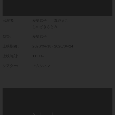
出演者:
愛染恭子
真純まこ
しのざきさとみ
監督:
愛染恭子
上映期間：
2020/04/18 - 2020/04/24
上映時刻:
11:00～
シアター:
上六シネマ