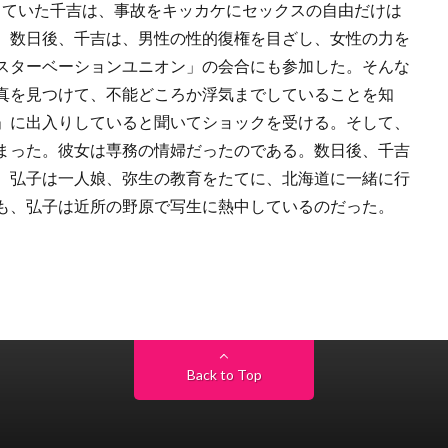
じていた千吉は、事故をキッカケにセックスの自由だけは
。数日後、千吉は、男性の性的復権を目ざし、女性の力を
スターベーションユニオン」の会合にも参加した。そんな
真を見つけて、不能どころか浮気までしていることを知
」に出入りしていると聞いてショックを受ける。そして、
まった。彼女は専務の情婦だったのである。数日後、千吉
、弘子は一人娘、弥生の教育をたてに、北海道に一緒に行
も、弘子は近所の野原で写生に熱中しているのだった。
Back to Top