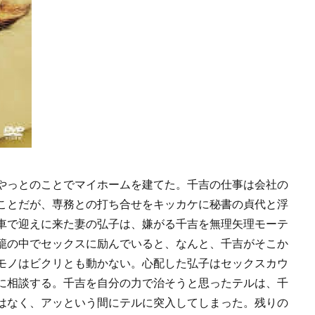
やっとのことでマイホームを建てた。千吉の仕事は会社の
ことだが、専務との打ち合せをキッカケに秘書の貞代と浮
車で迎えに来た妻の弘子は、嫌がる千吉を無理矢理モーテ
籠の中でセックスに励んでいると、なんと、千吉がそこか
モノはビクリとも動かない。心配した弘子はセックスカウ
に相談する。千吉を自分の力で治そうと思ったテルは、千
はなく、アッという間にテルに突入してしまった。残りの