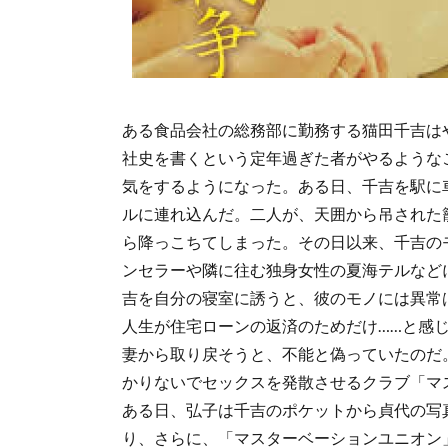
ある食品会社の総務部に勤務する猫田千吉は
社史を書くという定年過ぎた者がやるような
気をするようになった。ある日、千吉を駅に
ルに連れ込んだ。二人が、天囲から吊された
ら降っこちてしまった。その日以来、千吉の
ンセラーや隣に往む独身女性の夏海テルなど
吉を自分の寝室に誘うと、彼のモノには異常
人生が住宅ローンの返済のためだけ……と感
妻から取り戻そうと、不能と偽っていたのだ
かりないでセックスを発散させるクラブ「マ
ある日、弘子は千吉のポケットから貞代の写
り、さらに、「マスターベーションユニオン