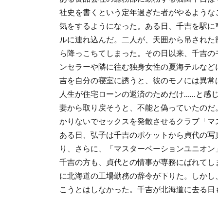
社史を書くという定年過ぎた者がやるような
気をするようになった。ある日、千吉を駅に
ルに連れ込んだ。二人が、天囲から吊された
ら降っこちてしまった。その日以来、千吉の
ンセラーや隣に往む独身女性の夏海テルなど
吉を自分の寝室に誘うと、彼のモノには異常
人生が住宅ローンの返済のためだけ……と感
妻から取り戻そうと、不能と偽っていたのだ
かりないでセックスを発散させるクラブ「マ
ある日、弘子は千吉のポケットから貞代の写
り、さらに、「マスターベーションユニオン
千吉の方も、貞代との情事が専務にばれてし
に北海道の工場勤務の辞令が下りた。しかし
こうとはしなかった。千吉が北海道に去る日