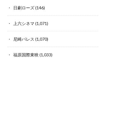
日劇ローズ
(146)
上六シネマ
(1,071)
尼崎パレス
(1,070)
福原国際東映
(1,033)