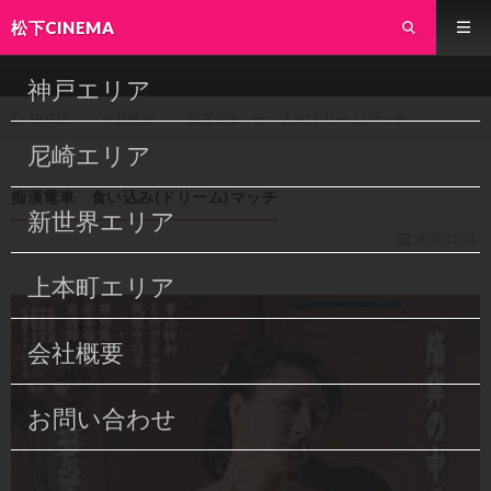
松下CINEMA
神戸エリア
作品情報
痴漢電車 食い込み(ドリーム)マッチ
HOME
尼崎エリア
痴漢電車 食い込み(ドリーム)マッチ
新世界エリア
2019/12/24
上本町エリア
会社概要
お問い合わせ