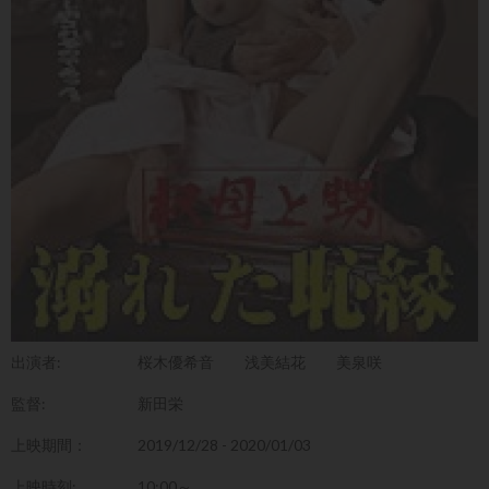
出演者:
桜木優希音
浅美結花
美泉咲
監督:
新田栄
上映期間：
2019/12/28 - 2020/01/03
上映時刻:
10:00～