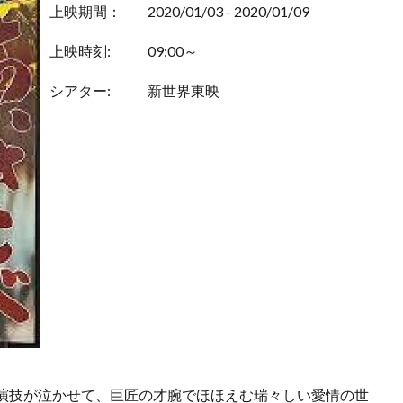
上映期間：
2020/01/03 - 2020/01/09
上映時刻:
09:00～
シアター:
新世界東映
演技が泣かせて、巨匠の才腕でほほえむ瑞々しい愛情の世