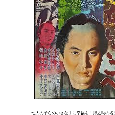
七人の子らの小さな手に幸福を！錦之助の名