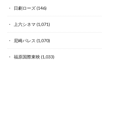
日劇ローズ
(146)
上六シネマ
(1,071)
尼崎パレス
(1,070)
福原国際東映
(1,033)