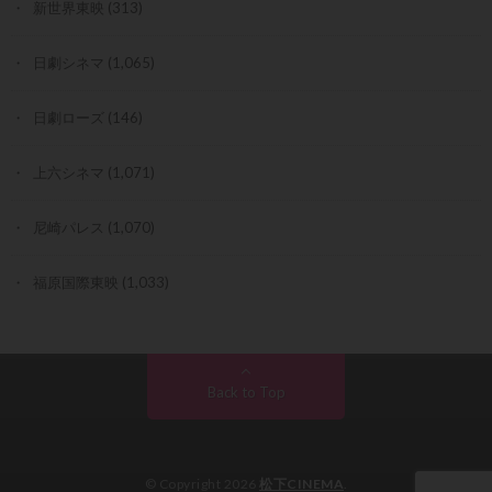
新世界東映
(313)
日劇シネマ
(1,065)
日劇ローズ
(146)
上六シネマ
(1,071)
尼崎パレス
(1,070)
福原国際東映
(1,033)
Back to Top
© Copyright 2026
松下CINEMA
.