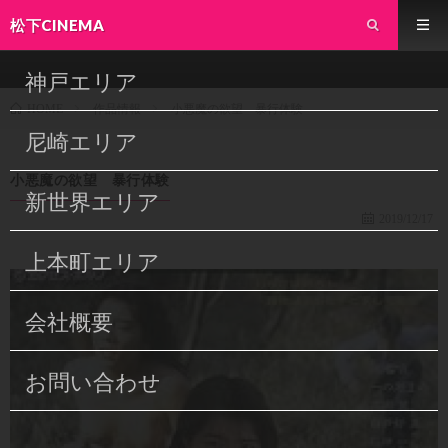
松下CINEMA
神戸エリア
作品情報
小悪魔の欲望 暴行体験
HOME
尼崎エリア
小悪魔の欲望 暴行体験
新世界エリア
2019/12/17
上本町エリア
会社概要
お問い合わせ