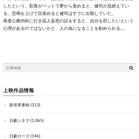
したという。彩香がベットで夢から覚めると、健司が息絶えてい
る。悲鳴を上げて目覚めると健司はすでに出勤していた。
再度心療内科に行き囚人妄想の話をすると、自分を罰したいという
心理があるのではないかと、人の為になることを勧められる…。
上映作品情報
新世界東映
(313)
日劇シネマ
(1,065)
日劇ローズ
(146)