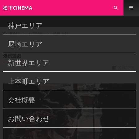
松下CINEMA
神戸エリア
作品情報
処刑遊戯
HOME
尼崎エリア
処刑遊戯
新世界エリア
2019/12/03
上本町エリア
会社概要
お問い合わせ