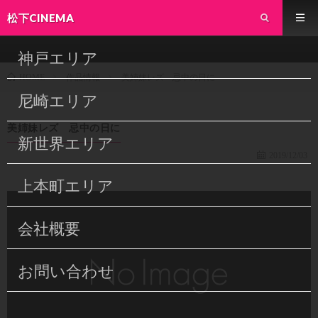
松下CINEMA
神戸エリア
作品情報
美姉妹レズ 忌中の日に
HOME
尼崎エリア
美姉妹レズ 忌中の日に
新世界エリア
2019/12/03
上本町エリア
会社概要
お問い合わせ