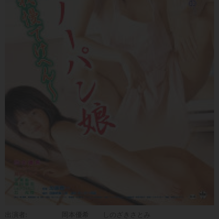
出演者:
岡本優希
しのざきさとみ