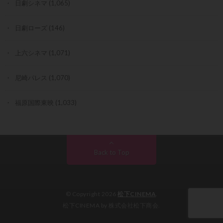
日劇シネマ
(1,065)
日劇ローズ
(146)
上六シネマ
(1,071)
尼崎パレス
(1,070)
福原国際東映
(1,033)
Back to Top
© Copyright 2026
松下CINEMA
.
松下CINEMA by 株式会社松下商会.