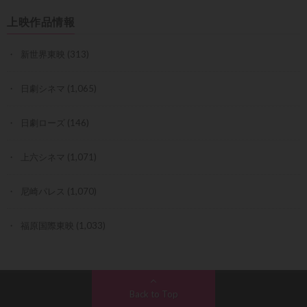
上映作品情報
新世界東映
(313)
日劇シネマ
(1,065)
日劇ローズ
(146)
上六シネマ
(1,071)
尼崎パレス
(1,070)
福原国際東映
(1,033)
Back to Top