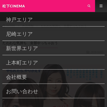
松下CINEMA
神戸エリア
作品情報
たわわな気持ち 全部やっちゃおう
HOME
尼崎エリア
たわわな気持ち 全部やっちゃおう
新世界エリア
2019/10/05
上本町エリア
会社概要
お問い合わせ