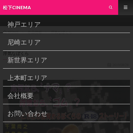
松下CINEMA
神戸エリア
作品情報
浮気なぼくら
HOME
尼崎エリア
浮気なぼくら
新世界エリア
2019/08/28
上本町エリア
会社概要
お問い合わせ