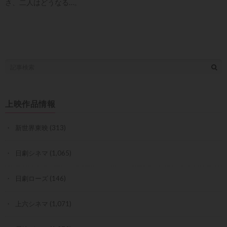
さ、二人はどうなる…。
上映作品情報
新世界東映
(313)
日劇シネマ
(1,065)
日劇ローズ
(146)
上六シネマ
(1,071)