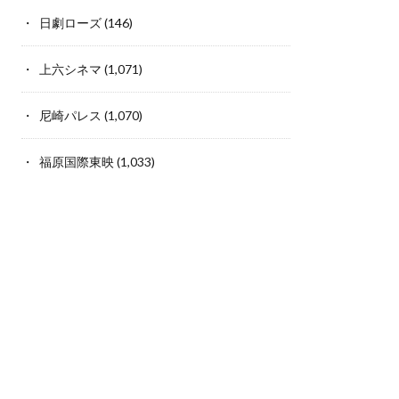
日劇ローズ
(146)
上六シネマ
(1,071)
尼崎パレス
(1,070)
福原国際東映
(1,033)