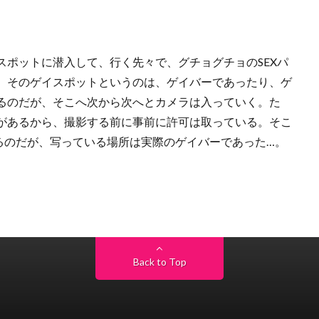
スポットに潜入して、行く先々で、グチョグチョのSEXパ
。そのゲイスポットというのは、ゲイバーであったり、ゲ
るのだが、そこへ次から次へとカメラは入っていく。た
があるから、撮影する前に事前に許可は取っている。そこ
るのだが、写っている場所は実際のゲイバーであった…。
Back to Top