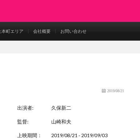
上本町エリア
会社概要
お問い合わせ
2019/08/21
出演者:
久保新二
監督:
山崎和夫
上映期間：
2019/08/21 - 2019/09/03