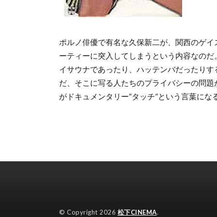
ポルノ俳優で有名な久保新二が、関西のゲイ
ーティーに突入してしまうという内容なのだ
イサウナであったり、ハッテンバだったりす
だ、そこに写る人たちのプライバシーの問題
がドキュメンタリー“タッチ”という言葉にな
© Copyright 2026
松下CINEMA
.