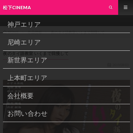
松下CINEMA
神戸エリア
作品情報
夜のタイ語教室 いくまで我慢して
HOME
尼崎エリア
夜のタイ語教室 いくまで我慢して
新世界エリア
2019/08/03
上本町エリア
会社概要
お問い合わせ