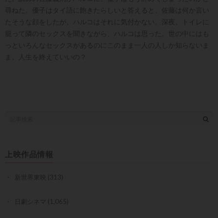
尋ねた。優子はタイ語に飽きたらしいと答えると、佐藤は何か言い
たそうな顔をしたが、ハルコはそれに気付かない。深夜、トイレに
籠って隣のセックスを聞きながら、ハルコは思った。世の中にはも
っといろんなセックスがあるのにこのまま一人の人しか知らないま
ま、人生を終えていいの？
上映作品情報
新世界東映
(313)
日劇シネマ
(1,065)