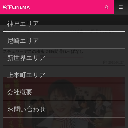
松下CINEMA
神戸エリア
作品情報
スチュワーデスの秘密 24時間濡れっぱなし
HOME
尼崎エリア
スチュワーデスの秘密 24時間濡れっぱなし
新世界エリア
2019/07/27
上本町エリア
会社概要
お問い合わせ