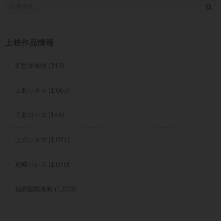
上映作品情報
新世界東映
(313)
日劇シネマ
(1,065)
日劇ローズ
(146)
上六シネマ
(1,071)
尼崎パレス
(1,070)
福原国際東映
(1,033)