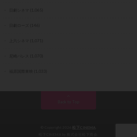
日劇シネマ
(1,065)
日劇ローズ
(146)
上六シネマ
(1,071)
尼崎パレス
(1,070)
福原国際東映
(1,033)
Back to Top
© Copyright 2026
松下CINEMA
.
松下CINEMA by 株式会社松下商会.