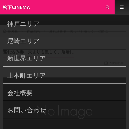
松下CINEMA
神戸エリア
作品情報
連れ込み妻 夫よりも激しく、淫靡に
HOME
尼崎エリア
連れ込み妻 夫よりも激しく、淫靡に
新世界エリア
2019/06/01
上本町エリア
会社概要
お問い合わせ