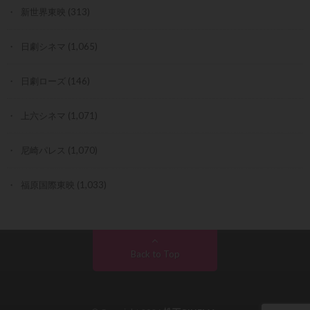
新世界東映
(313)
日劇シネマ
(1,065)
日劇ローズ
(146)
上六シネマ
(1,071)
尼崎パレス
(1,070)
福原国際東映
(1,033)
Back to Top