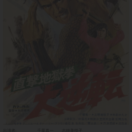
出演者:
千葉真一
志穂美悦子