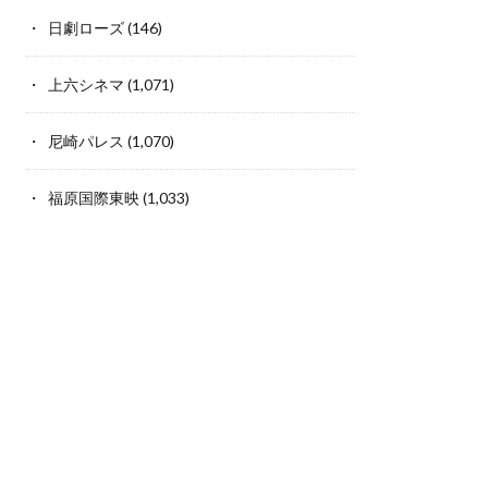
日劇ローズ
(146)
上六シネマ
(1,071)
尼崎パレス
(1,070)
福原国際東映
(1,033)