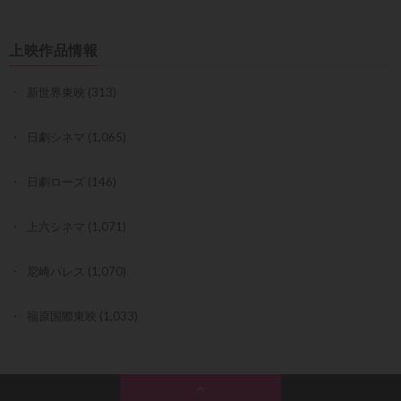
上映作品情報
新世界東映
(313)
日劇シネマ
(1,065)
日劇ローズ
(146)
上六シネマ
(1,071)
尼崎パレス
(1,070)
福原国際東映
(1,033)