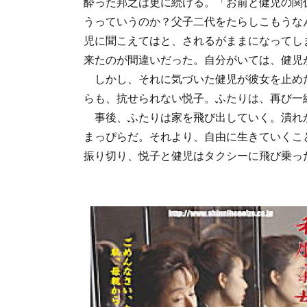
酔った邦之は更に続ける。「お前と健児の関
うっていうのか？父子二代をたらしこもうな
児に聞こえてはと、されるがままになって
来たのが間違いだった。自分がいては、健児
しかし、それに気づいた健児が彼女を止め
らも、抗せられない悦子。ふたりは、再び一
事後、ふたりは家を飛び出していく。潰れ
まっぴらだ。それより、自由に生きていくこ
振り切り、悦子と健児はタクシーに飛び乗