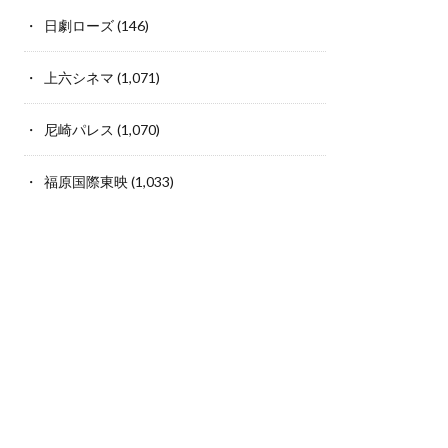
日劇ローズ
(146)
上六シネマ
(1,071)
尼崎パレス
(1,070)
福原国際東映
(1,033)