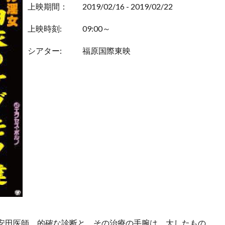
上映期間：
2019/02/16 - 2019/02/22
上映時刻:
09:00～
シアター:
福原国際東映
安田医師。的確な診断と、その治療の手腕は、大したもの