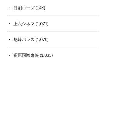
日劇ローズ
(146)
上六シネマ
(1,071)
尼崎パレス
(1,070)
福原国際東映
(1,033)