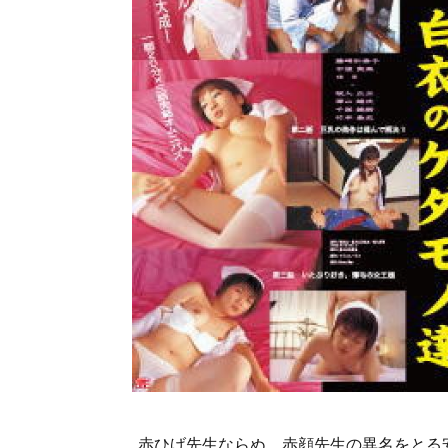
赤ひげ先生ならぬ、赤顔先生の異名をとる