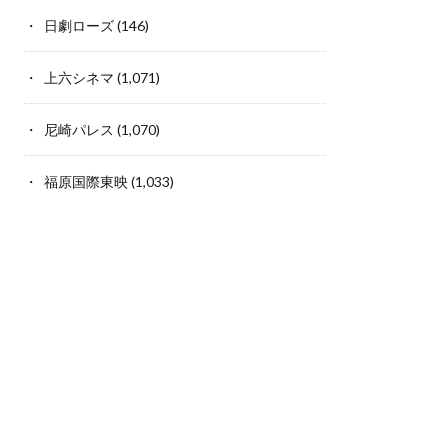
日劇ローズ
(146)
上六シネマ
(1,071)
尼崎パレス
(1,070)
福原国際東映
(1,033)