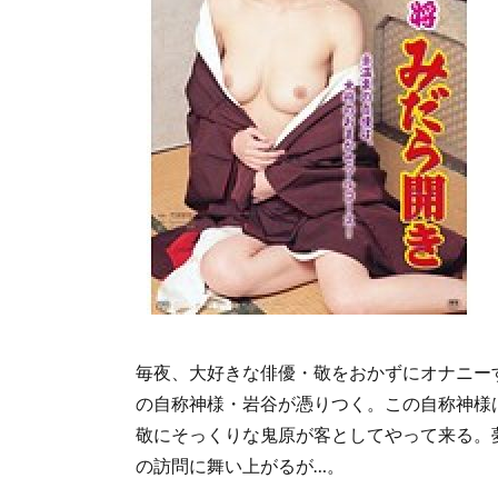
毎夜、大好きな俳優・敬をおかずにオナニー
の自称神様・岩谷が憑りつく。この自称神様
敬にそっくりな鬼原が客としてやって来る。
の訪問に舞い上がるが…。