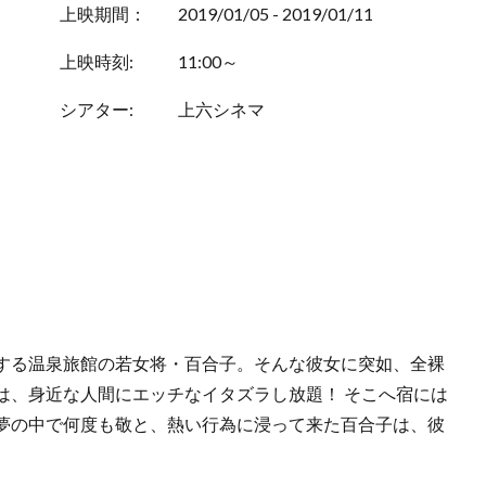
上映期間：
2019/01/05 - 2019/01/11
上映時刻:
11:00～
シアター:
上六シネマ
する温泉旅館の若女将・百合子。そんな彼女に突如、全裸
は、身近な人間にエッチなイタズラし放題！ そこへ宿には
夢の中で何度も敬と、熱い行為に浸って来た百合子は、彼