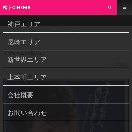
松下CINEMA
神戸エリア
作品情報
イヴちゃんの花びら
HOME
尼崎エリア
イヴちゃんの花びら
新世界エリア
2018/12/22
上本町エリア
会社概要
お問い合わせ