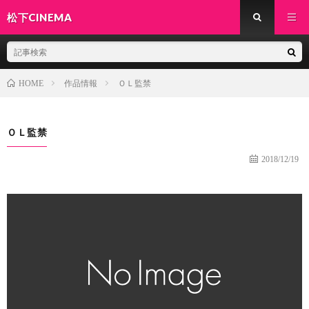
松下CINEMA
作品情報
ＯＬ監禁
HOME
ＯＬ監禁
2018/12/19