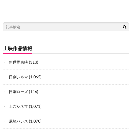
上映作品情報
新世界東映
(313)
日劇シネマ
(1,065)
日劇ローズ
(146)
上六シネマ
(1,071)
尼崎パレス
(1,070)