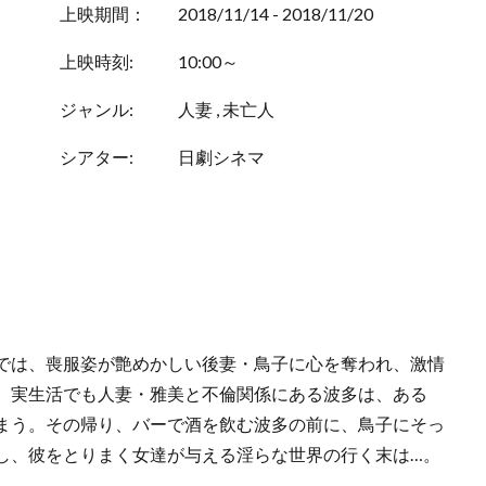
上映期間：
2018/11/14 - 2018/11/20
上映時刻:
10:00～
ジャンル:
人妻
,
未亡人
シアター:
日劇シネマ
では、喪服姿が艶めかしい後妻・鳥子に心を奪われ、激情
。実生活でも人妻・雅美と不倫関係にある波多は、ある
まう。その帰り、バーで酒を飲む波多の前に、鳥子にそっ
し、彼をとりまく女達が与える淫らな世界の行く末は…。