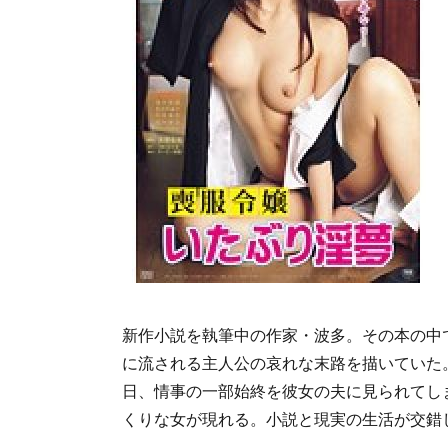
新作小説を執筆中の作家・波多。その本の中
に流される主人公の哀れな末路を描いていた
日、情事の一部始終を彼女の夫に見られてし
くりな女が現れる。小説と現実の生活が交錯