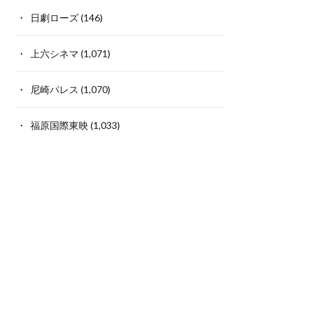
日劇ローズ
(146)
上六シネマ
(1,071)
尼崎パレス
(1,070)
福原国際東映
(1,033)