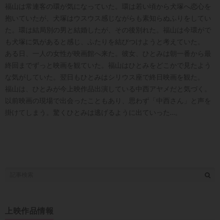
福山は常連客の環が気になっていた。環は若い頃から犬塚へ恋心を
抱いていたが、犬塚はウスウス感じながらも素知らぬふりをしてい
た。環は結局別の男と結婚したが、その後別れた。福山は今環がで
も犬塚に気があると感じ、ふたりを結びつけようと考えていた。
ある日、一人の女性が映画館へ来た。彼女、ひとみは朝一番から最
終回までずっと映画を観ていた。福山はひとみをどこかで見たよう
な気がしていた。翌日もひとみはシリウス座で終日映画を観た。
福山は、ひとみが今上映作品出演している中西アヤメだと気づく。
以前映画の現場で出会ったこともあり、思わず「中西さん」と声を
掛けてしまう。驚くひとみは逃げるように出ていった…。
上映作品情報