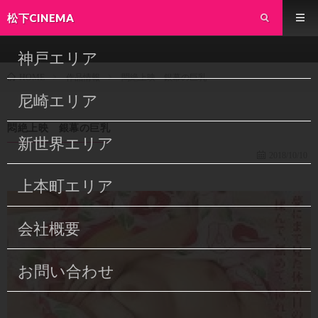
松下CINEMA
神戸エリア
作品情報
悶絶上映 銀幕の巨乳
HOME
尼崎エリア
悶絶上映 銀幕の巨乳
新世界エリア
2018/10/10
上本町エリア
会社概要
お問い合わせ