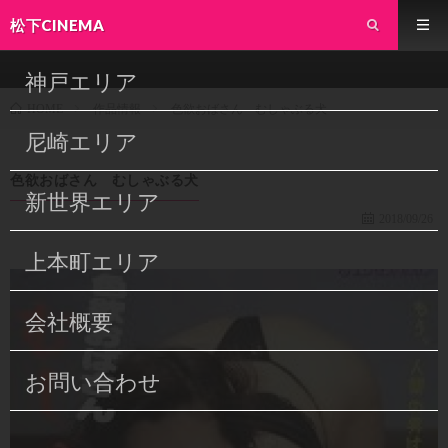
松下CINEMA
神戸エリア
作品情報
色欲おばさん むしゃぶる犬
HOME
尼崎エリア
色欲おばさん むしゃぶる犬
新世界エリア
2018/09/26
上本町エリア
会社概要
お問い合わせ