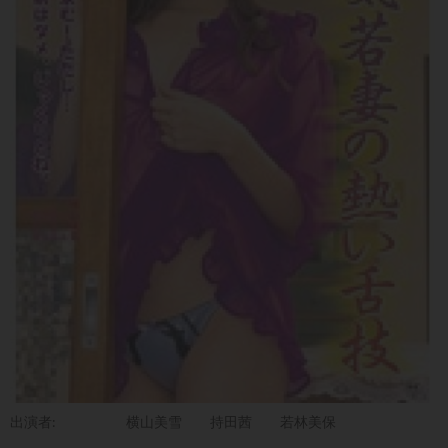
出演者:
横山美雪
持田茜
若林美保