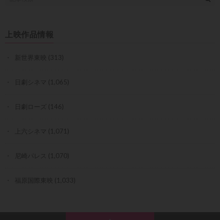
上映作品情報
新世界東映
(313)
日劇シネマ
(1,065)
日劇ローズ
(146)
上六シネマ
(1,071)
尼崎パレス
(1,070)
福原国際東映
(1,033)