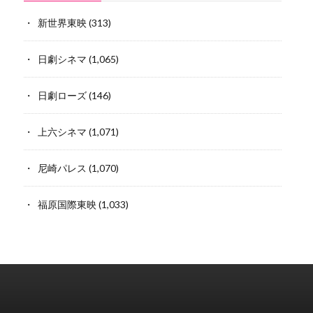
新世界東映
(313)
日劇シネマ
(1,065)
日劇ローズ
(146)
上六シネマ
(1,071)
尼崎パレス
(1,070)
福原国際東映
(1,033)